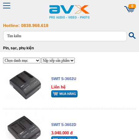
0
Hotline: 0838.968.618
Pin, sạc, phụ kiện
SWIT S-3602U
Liên hệ
SWIT S-3602D
3.040.000 đ