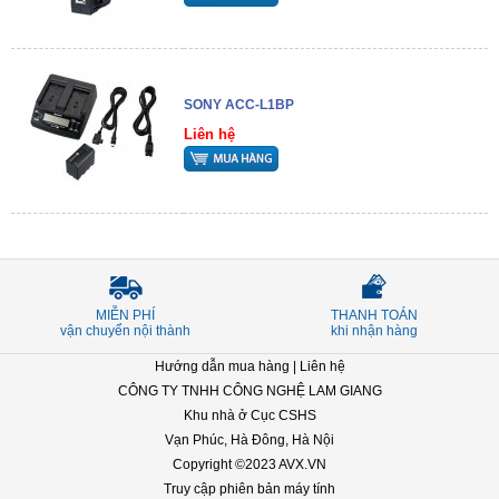
SONY ACC-L1BP
Liên hệ
MIỄN PHÍ
THANH TOÁN
vận chuyển nội thành
khi nhận hàng
Hướng dẫn mua hàng
|
Liên hệ
CÔNG TY TNHH CÔNG NGHỆ LAM GIANG
Khu nhà ở Cục CSHS
Vạn Phúc, Hà Đông, Hà Nội
Copyright ©2023 AVX.VN
Truy cập phiên bản máy tính