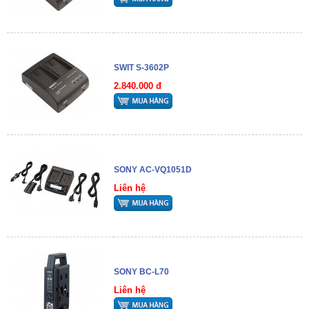
SWIT S-3602P
2.840.000 đ
SONY AC-VQ1051D
Liên hệ
SONY BC-L70
Liên hệ