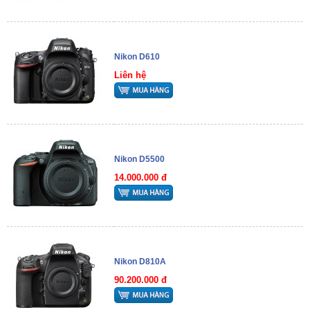
Nikon D610
Liên hệ
Nikon D5500
14.000.000 đ
Nikon D810A
90.200.000 đ