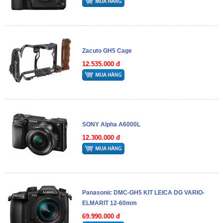
Zacuto GH5 Cage
12.535.000 đ
SONY Alpha A6000L
12.300.000 đ
Panasonic DMC-GH5 KIT LEICA DG VARIO-
ELMARIT 12-60mm
69.990.000 đ