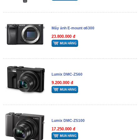
Máy ảnh E-mount α6300
23.800.000 đ
Lumix DMC-ZS60
9.200.000 đ
Lumix DMC-ZS100
17.250.000 đ