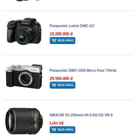
Panasonic Lumix DMC-G7
19.200.000 đ
Panasonic DMC-GX8 Micro Four Thirds
29.500.000 đ
NIKKOR 55-200mm f/4-5.6G ED VR II
Liên hệ