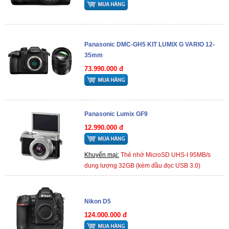
Panasonic DMC-GH5 KIT LUMIX G VARIO 12-
35mm
73.990.000 đ
Panasonic Lumix GF9
12.990.000 đ
Khuyến mại:
Thẻ nhớ MicroSD UHS-I 95MB/s
dung lượng 32GB (kèm đầu đọc USB 3.0)
Nikon D5
124.000.000 đ