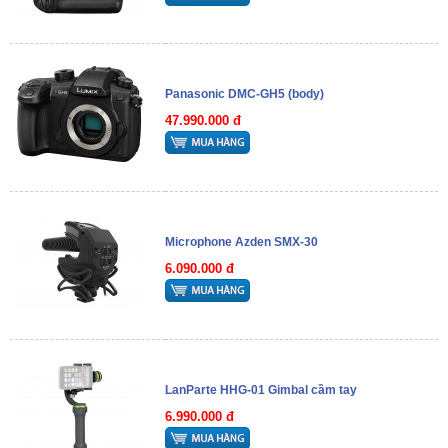
Panasonic DMC-GH5 (body)
47.990.000 đ
Microphone Azden SMX-30
6.090.000 đ
LanParte HHG-01 Gimbal cầm tay
6.990.000 đ