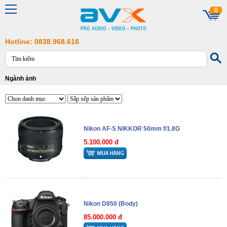
0
Hotline: 0838.968.618
Ngành ảnh
Nikon AF-S NIKKOR 50mm f/1.8G
5.100.000 đ
Nikon D850 (Body)
85.000.000 đ