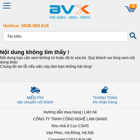
0
Hotline: 0838.968.618
Nội dung không tìm thấy !
Nội dung bạn cần xem không có hoặc đã bị xóa bỏ. Quý khách vui lòng xem nội
dung khác
Chúng tôi xin lỗi nếu việc này làm bạn không hài lòng!
MIỄN PHÍ
THANH TOÁN
vận chuyển nội thành
khi nhận hàng
Hướng dẫn mua hàng
|
Liên hệ
CÔNG TY TNHH CÔNG NGHỆ LAM GIANG
Khu nhà ở Cục CSHS
Vạn Phúc, Hà Đông, Hà Nội
Copyright ©2023 AVX.VN