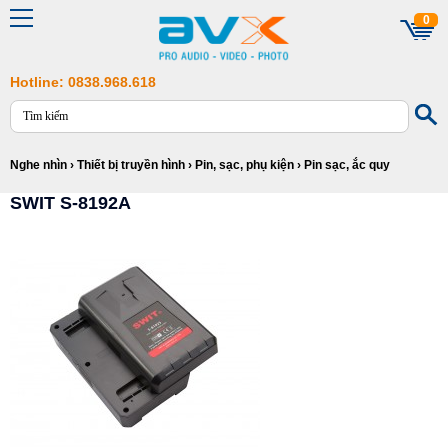
0
Hotline: 0838.968.618
Nghe nhìn
›
Thiết bị truyền hình
›
Pin, sạc, phụ kiện
›
Pin sạc, ắc quy
SWIT S-8192A