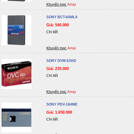
Khuyến mại:
Array
SONY BCT-60MLA
Giá: 540.000
Chi tiết
Khuyến mại:
Array
SONY DVM-63HD
Giá: 235.000
Chi tiết
Khuyến mại:
Array
SONY PDV-184ME
Giá: 1.650.000
Chi tiết