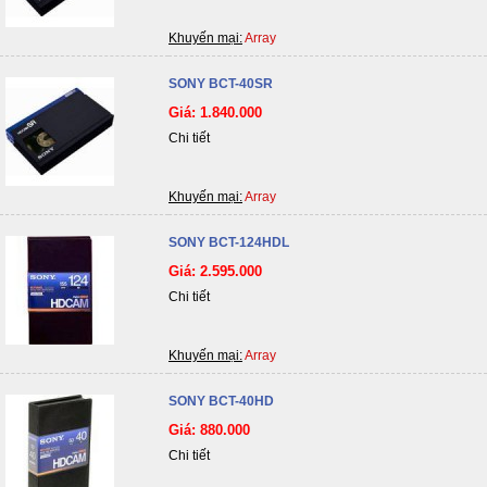
Khuyến mại:
Array
SONY BCT-40SR
Giá: 1.840.000
Chi tiết
Khuyến mại:
Array
SONY BCT-124HDL
Giá: 2.595.000
Chi tiết
Khuyến mại:
Array
SONY BCT-40HD
Giá: 880.000
Chi tiết