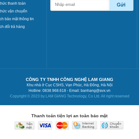
hức thanh toán
thức vận chuyển
ch bảo mật thông tin
ch đổi trả hàng
CÔNG TY TNHH CÔNG NGHỆ LAM GIANG
Khu nhà ở Cục CSHS, Vạn Phúc, Hà Đông, Hà Nội
Hotline: 0838.968.618 - Email: banhang@avx.vn
Copyright © 2023 by LAM GIANG Technology, Co Ltd. All right reserved
Thanh toán tiện lợi an toàn bảo mật