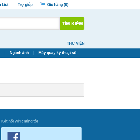
 List
Trợ giúp
Giỏ hàng (
0
)
THƯ VIỆN
Ngành ảnh
Máy quay kỹ thuật số
Kết nối với chúng tôi