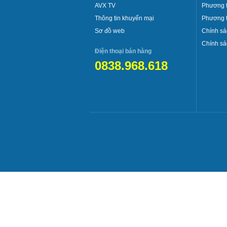
AVX TV
Phương t
Thông tin khuyến mại
Phương 
Sơ đồ web
Chính sá
Chính sá
Điện thoại bán hàng
0838.968.618