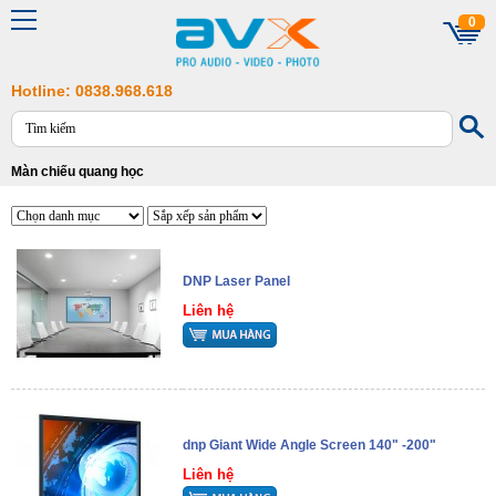
0
Hotline: 0838.968.618
Màn chiếu quang học
DNP Laser Panel
Liên hệ
dnp Giant Wide Angle Screen 140" -200"
Liên hệ