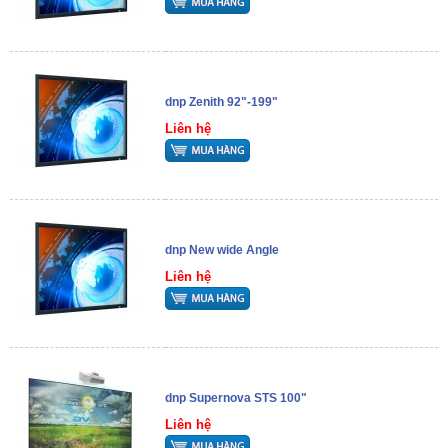
dnp Zenith 92"-199"
Liên hệ
dnp New wide Angle
Liên hệ
dnp Supernova STS 100"
Liên hệ